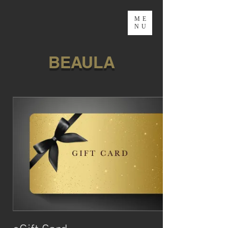
ME
NU
BEAULA